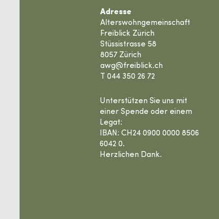
Adresse
Alterswohngemeinschaft
Freiblick Zürich
Stüssistrasse 58
8057 Zürich
awg@freiblick.ch
T 044 350 26 72
Unterstützen Sie uns mit
einer Spende oder einem
Legat:
IBAN: CH24 0900 0000 8506
6042 0.
Herzlichen Dank.