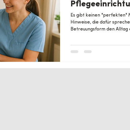
Pflegeeinricht
Es gibt keinen "perfekten"
Hinweise, die dafür sprech
Betreuungsform den Alltag e
Lebensqualität sowohl des 
seiner Angehörigen verbes