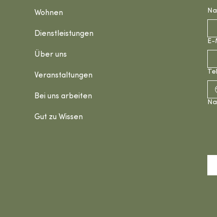
N
Wohnen
Dienstleistungen
E-
Über uns
Te
Veranstaltungen
Bei uns arbeiten
Na
Gut zu Wissen