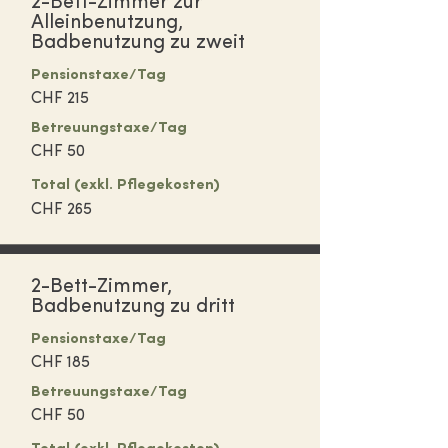
2-Bett-Zimmer zur
Alleinbenutzung,
Badbenutzung zu zweit
Pensions
taxe/Tag
CHF 215
Betreuungst
axe/Tag
CHF 50
Total (exkl.
Pflegekosten)
CHF 265
2-Bett-Zimmer,
Badbenutzung zu dritt
Pensions
taxe/Tag
CHF 185
Betreuungs
taxe/Tag
CHF 50