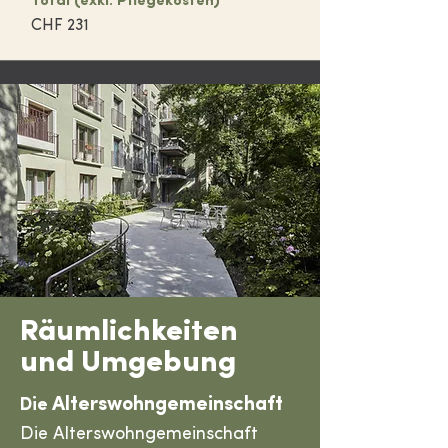
Total (exkl.
Pflegekosten)
CHF 231
Räumlichkeiten
und Umgebung
Alterswohngemeinschaft
Die
Die Alterswohngemeinschaft