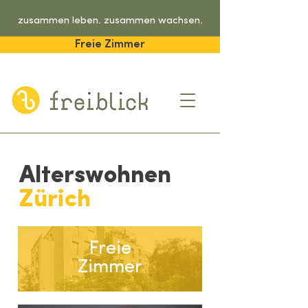
zusammen leben. zusammen wachsen.
Freie Zimmer
Alterswohnen
Zürich
Freie
Zimmer