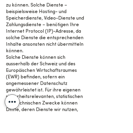
zu können. Solche Dienste –
beispielsweise Hosting- und
Speicherdienste, Video-Dienste und
Zahlungsdienste – benötigen Ihre
Internet Protocol (IP)-Adresse, da
solche Dienste die entsprechenden
Inhalte ansonsten nicht übermitteln
können.
Solche Dienste können sich
ausserhalb der Schweiz und des
Europäischen Wirtschaftsraumes
(EWR) befinden, sofern ein
angemessener Datenschutz
gewährleistet ist. Für ihre eigenen
sicherheitsrelevanten, statistischen
und technischen Zwecke können
Dritte, deren Dienste wir nutzen,
auch Daten im Zusammenhang mit
unserem Angebot sowie aus anderen
Quellen – unter anderem mit Cookies,