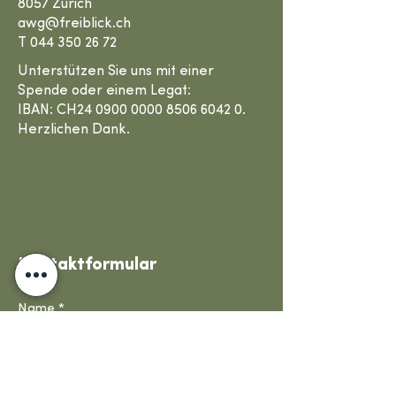
8057 Zürich
awg@freiblick.ch
T
044 350 26 72
Unterstützen Sie uns mit einer
Spende oder einem Legat:
IBAN: CH24 0900 0000 8506 6042 0.
Herzlichen Dank.
Kontaktformular
Name
*
E-Mail-Adresse
*